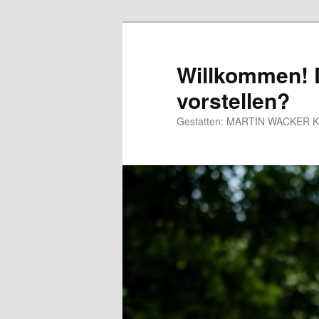
Willkommen! D
vorstellen?
Gestatten: MARTIN WACKER Kaba