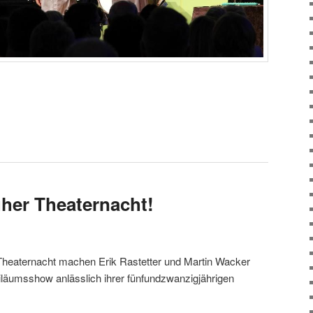
ruher Theaternacht!
Theaternacht machen Erik Rastetter und Martin Wacker
läumsshow anlässlich ihrer fünfundzwanzigjährigen