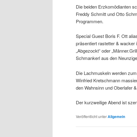
Die beiden Erzkomödianten sch
Freddy Schmitt und Otto Schmi
Programmen.
Special Guest Boris F. Ott ali
präsentiert rastetter & wacker
„Abgezockt“ oder „Männer.Grill
Schmankerl aus den Neunziger 
Die Lachmuskeln werden zum Be
Winfried Kretschmann massiert.
den Wahnsinn und Oberlafer & 
Der kurzweilige Abend ist szen
Veröffentlicht unter
Allgemein