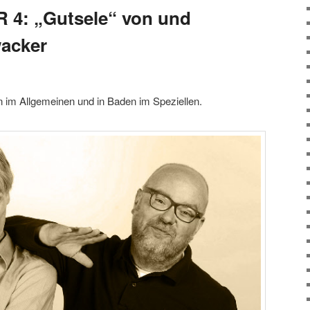
WR 4: „Gutsele“ von und
wacker
 im Allgemeinen und in Baden im Speziellen.