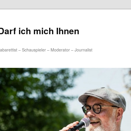
arf ich mich Ihnen
rettist – Schauspieler – Moderator – Journalist