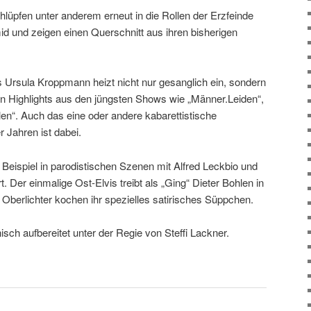
lüpfen unter anderem erneut in die Rollen der Erzfeinde
d und zeigen einen Querschnitt aus ihren bisherigen
as Ursula Kroppmann heizt nicht nur gesanglich ein, sondern
 in Highlights aus den jüngsten Shows wie „Männer.Leiden“,
en“. Auch das eine oder andere kabarettistische
Jahren ist dabei.
ispiel in parodistischen Szenen mit Alfred Leckbio und
 Der einmalige Ost-Elvis treibt als „Ging“ Dieter Bohlen in
Oberlichter kochen ihr spezielles satirisches Süppchen.
isch aufbereitet unter der Regie von Steffi Lackner.