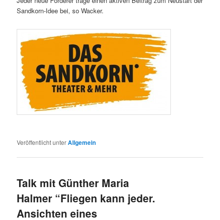
Jeder neue Förderer trage einen aktiven Beitrag zum Neustart der
Sandkorn-Idee bei, so Wacker.
Veröffentlicht unter
Allgemein
Talk mit Günther Maria
Halmer “Fliegen kann jeder.
Ansichten eines