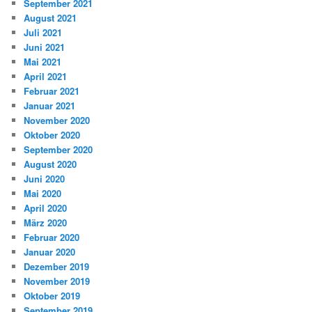
September 2021
August 2021
Juli 2021
Juni 2021
Mai 2021
April 2021
Februar 2021
Januar 2021
November 2020
Oktober 2020
September 2020
August 2020
Juni 2020
Mai 2020
April 2020
März 2020
Februar 2020
Januar 2020
Dezember 2019
November 2019
Oktober 2019
September 2019