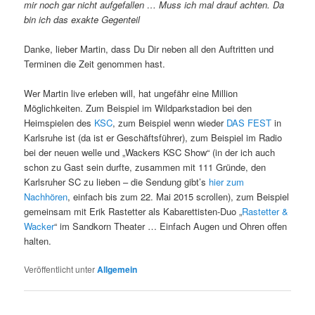
mir noch gar nicht aufgefallen … Muss ich mal drauf achten. Da
bin ich das exakte Gegenteil
Danke, lieber Martin, dass Du Dir neben all den Auftritten und
Terminen die Zeit genommen hast.
Wer Martin live erleben will, hat ungefähr eine Million
Möglichkeiten. Zum Beispiel im Wildparkstadion bei den
Heimspielen des
KSC
, zum Beispiel wenn wieder
DAS FEST
in
Karlsruhe ist (da ist er Geschäftsführer), zum Beispiel im Radio
bei der neuen welle und „Wackers KSC Show“ (in der ich auch
schon zu Gast sein durfte, zusammen mit 111 Gründe, den
Karlsruher SC zu lieben – die Sendung gibt’s
hier zum
Nachhören
, einfach bis zum 22. Mai 2015 scrollen), zum Beispiel
gemeinsam mit Erik Rastetter als Kabarettisten-Duo „
Rastetter &
Wacker
“ im Sandkorn Theater … Einfach Augen und Ohren offen
halten.
Veröffentlicht unter
Allgemein