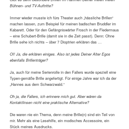
Bühnen- und TV-Auftritte?
Immer wieder musste ich fürs Theater auch „hässliche Brillen“
machen lassen, zum Beispiel für meinen badischen Bruddler im
Kabarett. Oder für den Gefängniswärter Frosch in der Fledermaus
– eine Schubert-Brille (damit sie in die Zeit passt). Denn: Ohne
Brille sehe ich nichts – über 7 Dioptrien erklären das …
OI! Ja, die erklären einiges. Also ist jedes Deiner Alter Egos
ebenfalls Brillenträger?
Ja, auch für meine Serienrolle in den Fallers wurde speziell eine
Typen-gemäße Brille angefertigt. Für einige Jahre war ich da der
„Hannes aus dem Schwarzwald.“
Oh ja, die Fallers, ich erinnere mich gut. Aber wären da
Kontaktlinsen nicht eine praktische Alternative?
Die waren nie ein Thema, denn meine Brille(n) sind ein Teil von
mir. Mehr als eine Lesehilfe, ein modisches Accessoire, ein
Stück meines Ausdrucks.