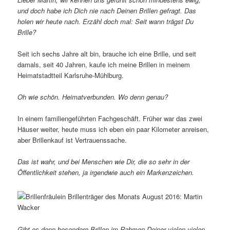
und doch habe ich Dich nie nach Deinen Brillen gefragt. Das
holen wir heute nach. Erzähl doch mal: Seit wann trägst Du
Brille?
Seit ich sechs Jahre alt bin, brauche ich eine Brille, und seit
damals, seit 40 Jahren, kaufe ich meine Brillen in meinem
Heimatstadtteil Karlsruhe-Mühlburg.
Oh wie schön. Heimatverbunden. Wo denn genau?
In einem familiengeführten Fachgeschäft. Früher war das zwei
Häuser weiter, heute muss ich eben ein paar Kilometer anreisen,
aber Brillenkauf ist Vertrauenssache.
Das ist wahr, und bei Menschen wie Dir, die so sehr in der
Öffentlichkeit stehen, ja irgendwie auch ein Markenzeichen.
Gibt es denn besondere Brillen im Rahmen Deiner vielen vielen