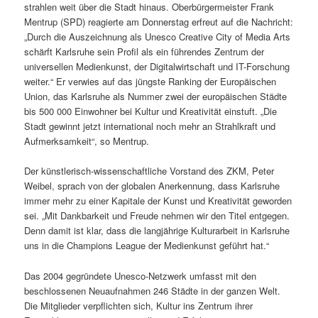
strahlen weit über die Stadt hinaus. Oberbürgermeister Frank
Mentrup (SPD) reagierte am Donnerstag erfreut auf die Nachricht:
„Durch die Auszeichnung als Unesco Creative City of Media Arts
schärft Karlsruhe sein Profil als ein führendes Zentrum der
universellen Medienkunst, der Digitalwirtschaft und IT-Forschung
weiter.“ Er verwies auf das jüngste Ranking der Europäischen
Union, das Karlsruhe als Nummer zwei der europäischen Städte
bis 500 000 Einwohner bei Kultur und Kreativität einstuft. „Die
Stadt gewinnt jetzt international noch mehr an Strahlkraft und
Aufmerksamkeit“, so Mentrup.
Der künstlerisch-wissenschaftliche Vorstand des ZKM, Peter
Weibel, sprach von der globalen Anerkennung, dass Karlsruhe
immer mehr zu einer Kapitale der Kunst und Kreativität geworden
sei. „Mit Dankbarkeit und Freude nehmen wir den Titel entgegen.
Denn damit ist klar, dass die langjährige Kulturarbeit in Karlsruhe
uns in die Champions League der Medienkunst geführt hat.“
Das 2004 gegründete Unesco-Netzwerk umfasst mit den
beschlossenen Neuaufnahmen 246 Städte in der ganzen Welt.
Die Mitglieder verpflichten sich, Kultur ins Zentrum ihrer