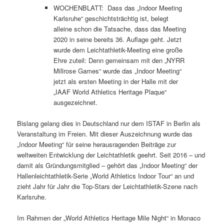
WOCHENBLATT: Dass das „Indoor Meeting
Karlsruhe“ geschichtsträchtig ist, belegt
alleine schon die Tatsache, dass das Meeting
2020 in seine bereits 36. Auflage geht. Jetzt
wurde dem Leichtathletik-Meeting eine große
Ehre zuteil: Denn gemeinsam mit den „NYRR
Millrose Games“ wurde das „Indoor Meeting“
jetzt als ersten Meeting in der Halle mit der
„IAAF World Athletics Heritage Plaque“
ausgezeichnet.
Bislang gelang dies in Deutschland nur dem ISTAF in Berlin als
Veranstaltung im Freien. Mit dieser Auszeichnung wurde das
„Indoor Meeting“ für seine herausragenden Beiträge zur
weltweiten Entwicklung der Leichtathletik geehrt. Seit 2016 – und
damit als Gründungsmitglied – gehört das „Indoor Meeting“ der
Hallenleichtathletik-Serie „World Athletics Indoor Tour“ an und
zieht Jahr für Jahr die Top-Stars der Leichtathletik-Szene nach
Karlsruhe.
Im Rahmen der „World Athletics Heritage Mile Night“ in Monaco