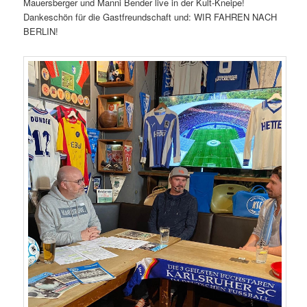
Mauersberger und Manni Bender live in der Kult-Kneipe!
Dankeschön für die Gastfreundschaft und: WIR FAHREN NACH
BERLIN!