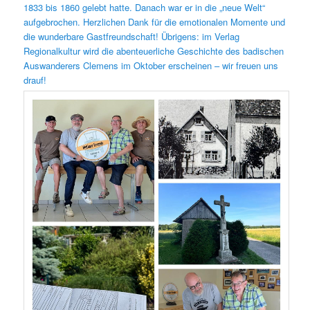
1833 bis 1860 gelebt hatte. Danach war er in die „neue Welt“
aufgebrochen. Herzlichen Dank für die emotionalen Momente und
die wunderbare Gastfreundschaft! Übrigens: im Verlag
Regionalkultur wird die abenteuerliche Geschichte des badischen
Auswanderers Clemens im Oktober erscheinen – wir freuen uns
drauf!