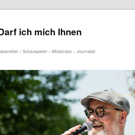
arf ich mich Ihnen
rettist – Schauspieler – Moderator – Journalist