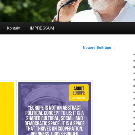
Kontakt
IMPRESSUM
hseln
Neuere Beiträge
→