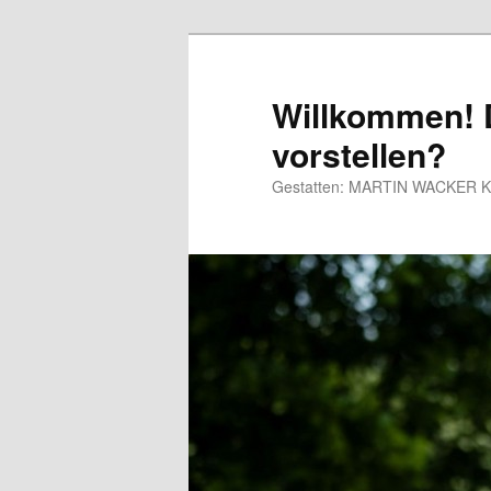
Willkommen! D
vorstellen?
Gestatten: MARTIN WACKER Kaba