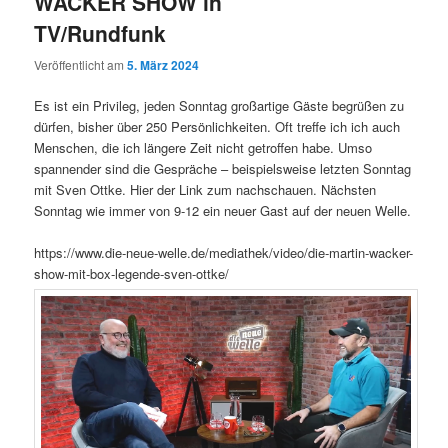
WACKER SHOW in
TV/Rundfunk
Veröffentlicht am
5. März 2024
Es ist ein Privileg, jeden Sonntag großartige Gäste begrüßen zu
dürfen, bisher über 250 Persönlichkeiten. Oft treffe ich ich auch
Menschen, die ich längere Zeit nicht getroffen habe. Umso
spannender sind die Gespräche – beispielsweise letzten Sonntag
mit Sven Ottke. Hier der Link zum nachschauen. Nächsten
Sonntag wie immer von 9-12 ein neuer Gast auf der neuen Welle.
https://www.die-neue-welle.de/mediathek/video/die-martin-wacker-
show-mit-box-legende-sven-ottke/