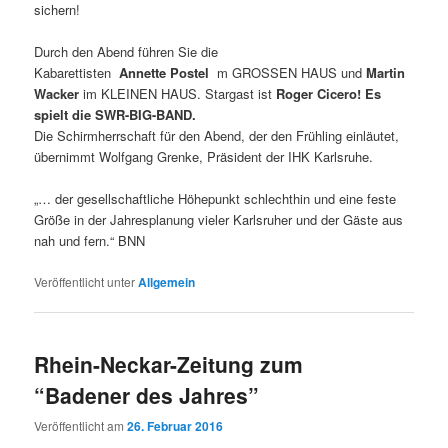
sichern!
Durch den Abend führen Sie die
Kabarettisten
Annette
Postel
m GROSSEN HAUS und
Martin
Wacker
im KLEINEN HAUS. Stargast ist
Roger Cicero!
Es
spielt die SWR-BIG-BAND.
Die Schirmherrschaft für den Abend, der den Frühling einläutet,
übernimmt Wolfgang Grenke, Präsident der IHK Karlsruhe.
„… der gesellschaftliche Höhepunkt schlechthin und eine feste
Größe in der Jahresplanung vieler Karlsruher und der Gäste aus
nah und fern.“ BNN
Veröffentlicht unter
Allgemein
Rhein-Neckar-Zeitung zum
“Badener des Jahres”
Veröffentlicht am
26. Februar 2016