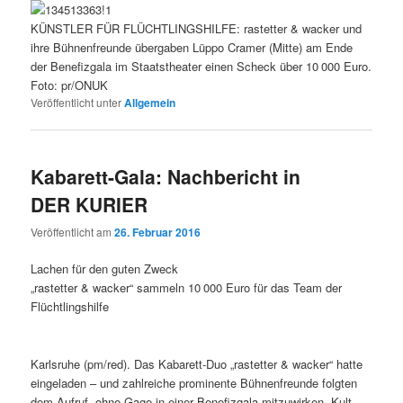
KÜNSTLER FÜR FLÜCHTLINGSHILFE: rastetter & wacker und
ihre Bühnenfreunde übergaben Lüppo Cramer (Mitte) am Ende
der Benefizgala im Staatstheater einen Scheck über 10 000 Euro.
Foto: pr/ONUK
Veröffentlicht unter
Allgemein
Kabarett-Gala: Nachbericht in
DER KURIER
Veröffentlicht am
26. Februar 2016
Lachen für den guten Zweck
„rastetter & wacker“ sammeln 10 000 Euro für das Team der
Flüchtlingshilfe
Karlsruhe (pm/red). Das Kabarett-Duo „rastetter & wacker“ hatte
eingeladen – und zahlreiche prominente Bühnenfreunde folgten
dem Aufruf, ohne Gage in einer Benefizgala mitzuwirken. Kult-