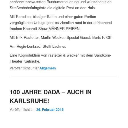
schönheitsbewussten Rundumerneuerung und wünschen sich
Straßenbahnfahrgäste die digitale Pest an den Hals.
Mit Parodien, bissiger Satire und einer guten Portion
vergnüglichen Unfugs geht es ziemlich rund in der erfrischend
frechen Kabarett-Show MÄNNER.REIFEN.
Mit Erik Rastetter, Martin Wacker. Special Guest: Boris F. Ott.
Am Regie-Lenkrad: Steffi Lackner.
Eine Koproduktion von rastetter & wacker mit dem Sandkorn-
Theater Karlsruhe.
Veröffentlicht unter
Allgemein
100 JAHRE DADA – AUCH IN
KARLSRUHE!
Veröffentlicht am
26. Februar 2016