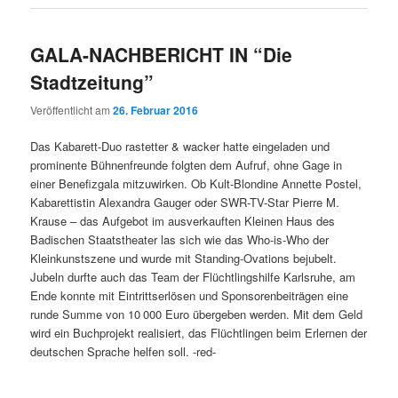
GALA-NACHBERICHT IN “Die
Stadtzeitung”
Veröffentlicht am
26. Februar 2016
Das Kabarett-Duo rastetter & wacker hatte eingeladen und
prominente Bühnenfreunde folgten dem Aufruf, ohne Gage in
einer Benefizgala mitzuwirken. Ob Kult-Blondine Annette Postel,
Kabarettistin Alexandra Gauger oder SWR-TV-Star Pierre M.
Krause – das Aufgebot im ausverkauften Kleinen Haus des
Badischen Staatstheater las sich wie das Who-is-Who der
Kleinkunstszene und wurde mit Standing-Ovations bejubelt.
Jubeln durfte auch das Team der Flüchtlingshilfe Karlsruhe, am
Ende konnte mit Eintrittserlösen und Sponsorenbeiträgen eine
runde Summe von 10 000 Euro übergeben werden. Mit dem Geld
wird ein Buchprojekt realisiert, das Flüchtlingen beim Erlernen der
deutschen Sprache helfen soll. -red-