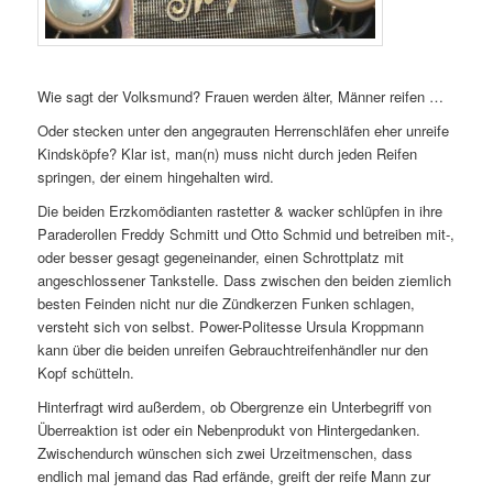
Wie sagt der Volksmund? Frauen werden älter, Männer reifen …
Oder stecken unter den angegrauten Herrenschläfen eher unreife
Kindsköpfe? Klar ist, man(n) muss nicht durch jeden Reifen
springen, der einem hingehalten wird.
Die beiden Erzkomödianten rastetter & wacker schlüpfen in ihre
Paraderollen Freddy Schmitt und Otto Schmid und betreiben mit-,
oder besser gesagt gegeneinander, einen Schrottplatz mit
angeschlossener Tankstelle. Dass zwischen den beiden ziemlich
besten Feinden nicht nur die Zündkerzen Funken schlagen,
versteht sich von selbst. Power-Politesse Ursula Kroppmann
kann über die beiden unreifen Gebrauchtreifenhändler nur den
Kopf schütteln.
Hinterfragt wird außerdem, ob Obergrenze ein Unterbegriff von
Überreaktion ist oder ein Nebenprodukt von Hintergedanken.
Zwischendurch wünschen sich zwei Urzeitmenschen, dass
endlich mal jemand das Rad erfände, greift der reife Mann zur