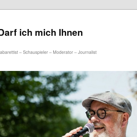
arf ich mich Ihnen
rettist – Schauspieler – Moderator – Journalist