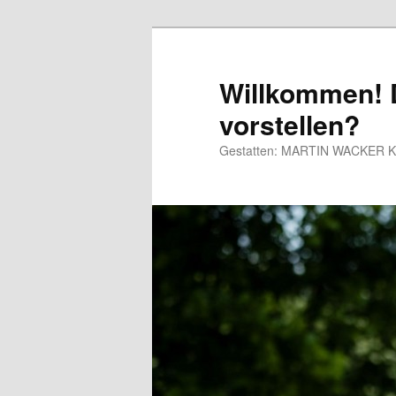
Willkommen! D
vorstellen?
Gestatten: MARTIN WACKER Kaba