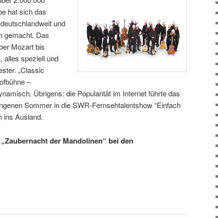
e hat sich das
 deutschlandweit und
en gemacht. Das
ber Mozart bis
 alles speziell und
ester. „Classic
ofbühne –
amisch. Übrigens: die Popularität im Internet führte das
angenen Sommer in die SWR-Fernsehtalentshow “Einfach
n ins Ausland.
 „Zaubernacht der Mandolinen“ bei den