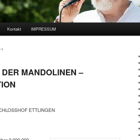
Kontakt
IMPRESSUM
hseln
14
DER MANDOLINEN –
ION
CHLOSSHOF ETTLINGEN
über 2.000.000