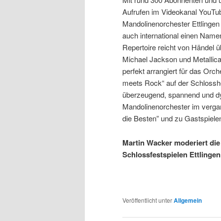
Aufrufen im Videokanal YouTub
Mandolinenorchester Ettlingen
auch international einen Nam
Repertoire reicht von Händel ü
Michael Jackson und Metallica,
perfekt arrangiert für das Orch
meets Rock“ auf der Schlossh
überzeugend, spannend und dyn
Mandolinenorchester im verg
die Besten” und zu Gastspiele
Martin Wacker moderiert die
Schlossfestspielen Ettlingen
Veröffentlicht unter
Allgemein