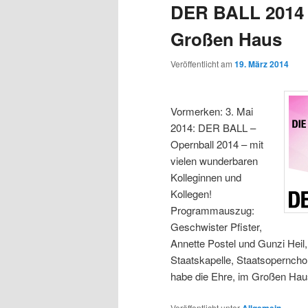
DER BALL 2014 
Großen Haus
Veröffentlicht am
19. März 2014
Vormerken: 3. Mai
2014: DER BALL –
Opernball 2014 – mit
vielen wunderbaren
Kolleginnen und
Kollegen!
Programmauszug:
Geschwister Pfister,
Annette Postel und Gunzi Heil
Staatskapelle, Staatsopernchor
habe die Ehre, im Großen Hau
Veröffentlicht unter
Allgemein