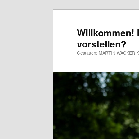
Willkommen! D
vorstellen?
Gestatten: MARTIN WACKER Kaba