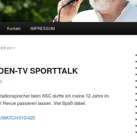
Kontakt
IMPRESSUM
hseln
ER 2011
ADEN-TV SPORTTALK
11
tadionsprecher beim KSC durfte ich meine 12 Jahre im
TV Revue passieren lassen. Viel Spaß dabei.
.de/WATCH/010/425