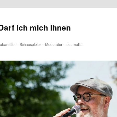
arf ich mich Ihnen
rettist – Schauspieler – Moderator – Journalist