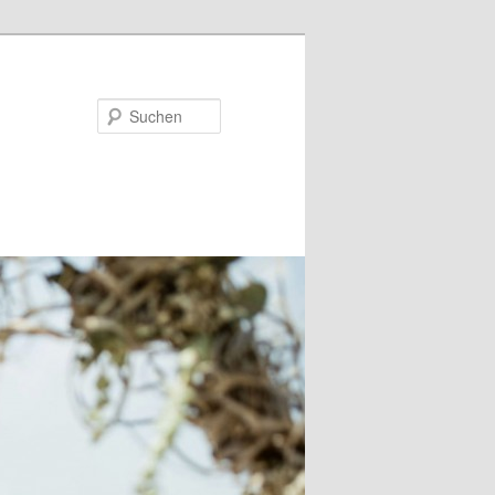
Suchen