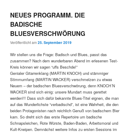
NEUES PROGRAMM. DIE
BADISCHE
BLUESVERSCHWÖRUNG
Veröffentlicht am
25. September 2019
Wir stellen uns die Frage: Badisch und Blues, passt das
zusammen? Nach dem wunderbaren Abend im erlesenen Test-
Kreis können wir sagen “uffs Beschde!”
Genialer Gitarrenklang (MARTIN KNOCH) und stämmiger
Stimmumfang (MARTIN WACKER) verschmelzen zu etwas
Neuem – der badischen Bluesverschwörung, denn KNOCH´N
WACKER sind sich einig: unsere Mundart muss gerettet
werden!!! Dass sich dafür bekannte Blues-Titel eignen, die man
auf das Wunderlichste “verbadischd”, ist eine Wahrheit, die den
beiden Protagonisten nach reichlich Genuß von badischem Bier
kam. So dreht sich das erste Repertoire um badische
Schnapsleichen, Rote Würste, Baden-Baden, Arbeitsmoral und
Kult-Kneipen. Demnächst weitere Infos zu ersten Sessions im