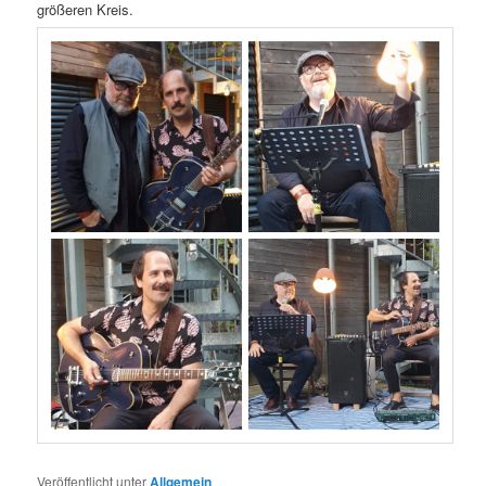
größeren Kreis.
Veröffentlicht unter
Allgemein