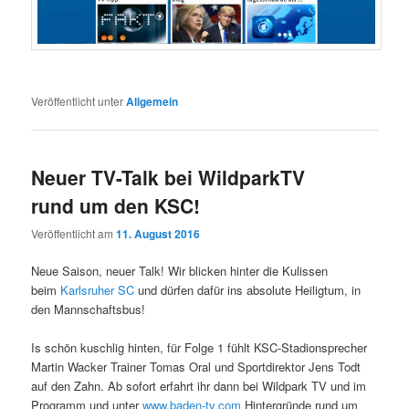
Veröffentlicht unter
Allgemein
Neuer TV-Talk bei WildparkTV
rund um den KSC!
Veröffentlicht am
11. August 2016
Neue Saison, neuer Talk! Wir blicken hinter die Kulissen
beim
Karlsruher SC
und dürfen dafür ins absolute Heiligtum, in
den Mannschaftsbus!
Is schön kuschlig hinten, für Folge 1 fühlt KSC-Stadionsprecher
Martin Wacker Trainer Tomas Oral und Sportdirektor Jens Todt
auf den Zahn. Ab sofort erfahrt ihr dann bei Wildpark TV und im
Programm und unter
www.baden-tv.com
Hintergründe rund um