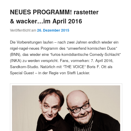
NEUES PROGRAMM! rastetter
& wacker…im April 2016
Veröffentlicht am
26. Dezember 2015
Die Vorbereitungen laufen – nach zwei Jahren endlich wieder ein
nigel-nagel-neues Programm des “umwerfend komischen Duos”
(BNN), das wieder eine “furios-komödiantische Comedy-Schlacht”
(INKA) zu werden verspricht. Fans, vormerken: 7. April 2016,
Sandkorn-Studio. Natürlich mit “THE VOICE” Boris F. Ott als
Special Guest – in der Regie von Steffi Lackier.