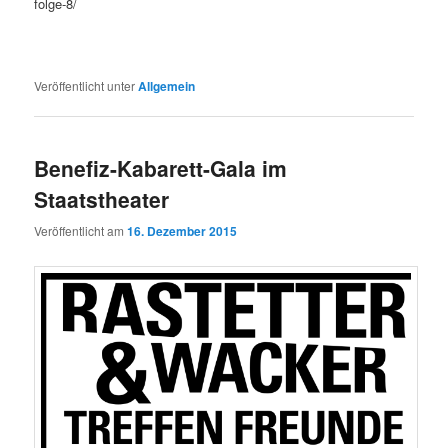
folge-8/
Veröffentlicht unter
Allgemein
Benefiz-Kabarett-Gala im
Staatstheater
Veröffentlicht am
16. Dezember 2015