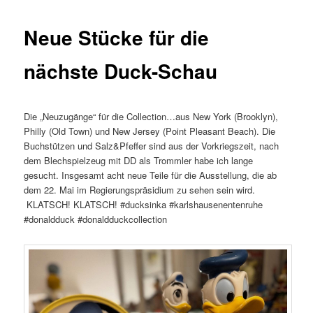
Neue Stücke für die
nächste Duck-Schau
Die „Neuzugänge“ für die Collection…aus New York (Brooklyn),
Philly (Old Town) und New Jersey (Point Pleasant Beach). Die
Buchstützen und Salz&Pfeffer sind aus der Vorkriegszeit, nach
dem Blechspielzeug mit DD als Trommler habe ich lange
gesucht. Insgesamt acht neue Teile für die Ausstellung, die ab
dem 22. Mai im Regierungspräsidium zu sehen sein wird.
KLATSCH! KLATSCH! #ducksinka #karlshausenentenruhe
#donaldduck #donaldduckcollection