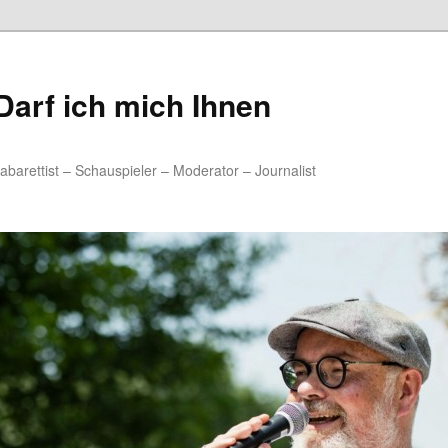
arf ich mich Ihnen
rettist – Schauspieler – Moderator – Journalist