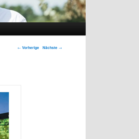
←
Vorherige
Nächste
→