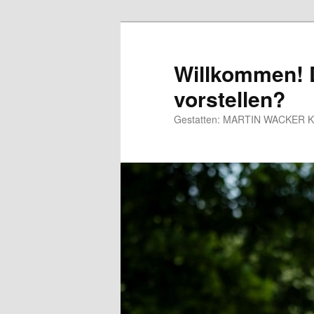
Willkommen! D
vorstellen?
Gestatten: MARTIN WACKER Kaba