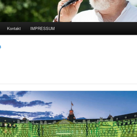
Kontakt
IMPRESSUM
hseln
3