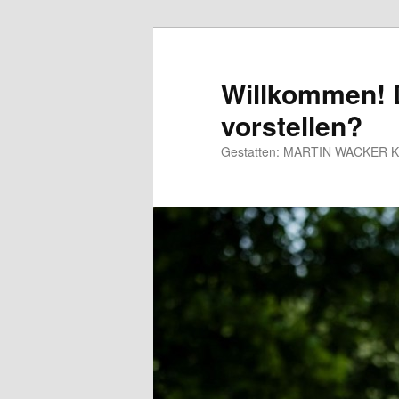
Willkommen! D
vorstellen?
Gestatten: MARTIN WACKER Kaba