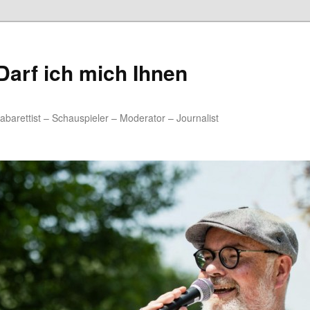
arf ich mich Ihnen
rettist – Schauspieler – Moderator – Journalist