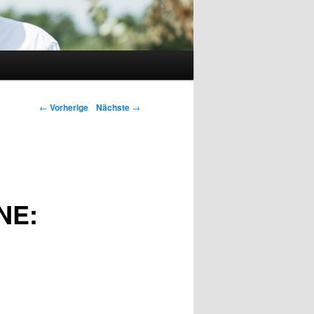
←
Vorherige
Nächste
→
NE: