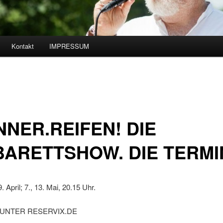
Kontakt
IMPRESSUM
hseln
NER.REIFEN! DIE
ARETTSHOW. DIE TERMI
9. April; 7., 13. Mai, 20.15 Uhr.
 UNTER RESERVIX.DE