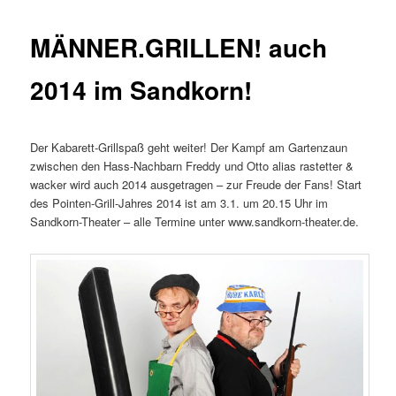
MÄNNER.GRILLEN! auch
2014 im Sandkorn!
Der Kabarett-Grillspaß geht weiter! Der Kampf am Gartenzaun
zwischen den Hass-Nachbarn Freddy und Otto alias rastetter &
wacker wird auch 2014 ausgetragen – zur Freude der Fans! Start
des Pointen-Grill-Jahres 2014 ist am 3.1. um 20.15 Uhr im
Sandkorn-Theater – alle Termine unter www.sandkorn-theater.de.